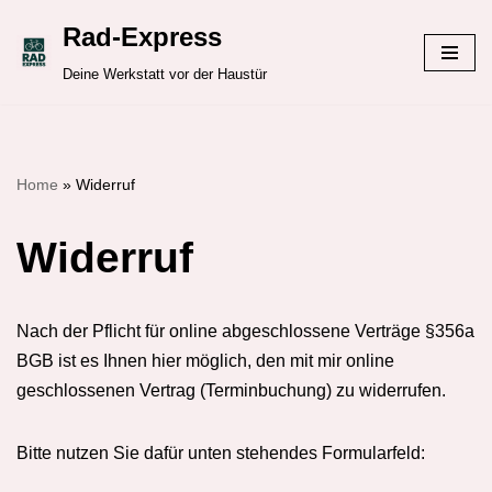
Rad-Express
Zum
Deine Werkstatt vor der Haustür
Inhalt
springen
Home
»
Widerruf
Widerruf
Nach der Pflicht für online abgeschlossene Verträge §356a
BGB ist es Ihnen hier möglich, den mit mir online
geschlossenen Vertrag (Terminbuchung) zu widerrufen.
Bitte nutzen Sie dafür unten stehendes Formularfeld: