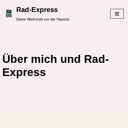
Rad-Express
Zum
Deine Werkstatt vor der Haustür
Inhalt
springen
Über mich und Rad-
Express